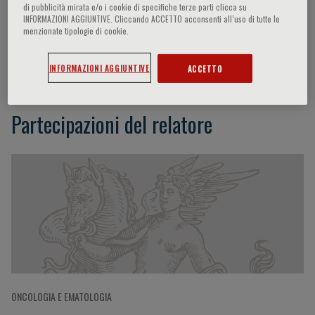
di pubblicità mirata e/o i cookie di specifiche terze parti clicca su
INFORMAZIONI AGGIUNTIVE. Cliccando ACCETTO acconsenti all’uso di tutte le
menzionate tipologie di cookie.
Pamela Pinzani
INFORMAZIONI AGGIUNTIVE
ACCETTO
Partecipazioni del relatore
ONCOLOGIA E EMATOLOGIA