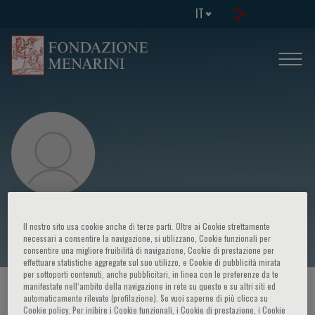
IT
Pamela Pinzani
Il nostro sito usa cookie anche di terze parti. Oltre ai Cookie strettamente
necessari a consentire la navigazione, si utilizzano, Cookie funzionali per
consentire una migliore fruibilità di navigazione, Cookie di prestazione per
effettuare statistiche aggregate sul suo utilizzo, e Cookie di pubblicità mirata
per sottoporti contenuti, anche pubblicitari, in linea con le preferenze da te
manifestate nell‘ambito della navigazione in rete su questo e su altri siti ed
HOME PAGE
/
CORSI ED EVENTI
/
RELATORE
automaticamente rilevate (profilazione). Se vuoi saperne di più clicca su
Cookie policy. Per inibire i Cookie funzionali, i Cookie di prestazione, i Cookie