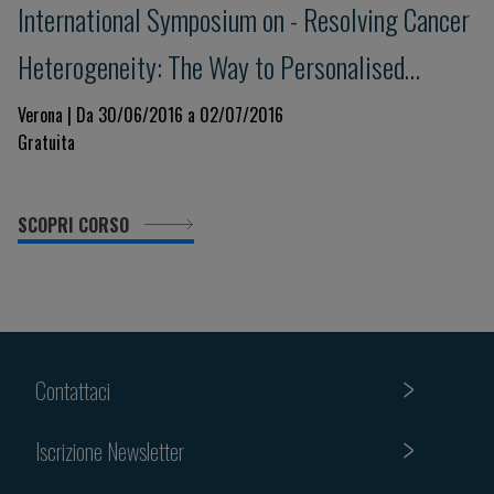
International Symposium on - Resolving Cancer
Heterogeneity: The Way to Personalised
Medicine
Verona | Da 30/06/2016 a 02/07/2016
Gratuita
SCOPRI CORSO
Contattaci
Iscrizione Newsletter