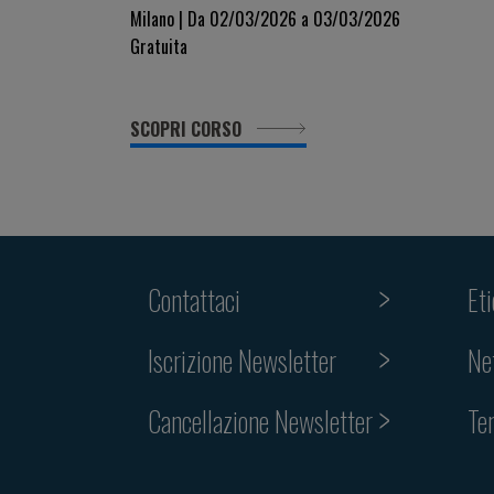
sulla salute
Milano | Da 02/03/2026 a 03/03/2026
Gratuita
SCOPRI CORSO
Contattaci
Et
Iscrizione Newsletter
Ne
Cancellazione Newsletter
Te