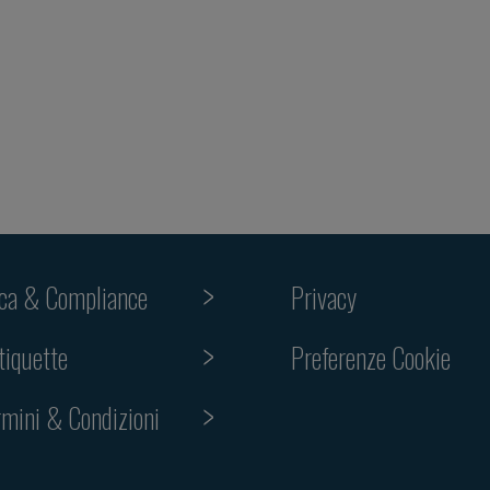
ica & Compliance
Privacy
tiquette
Preferenze Cookie
rmini & Condizioni