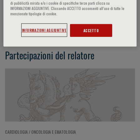
di pubblicità mirata e/o i cookie di specifiche terze parti clicca su
INFORMAZIONI AGGIUNTIVE. Cliccando ACCETTO acconsenti all’uso di tutte le
menzionate tipologie di cookie.
Ottavio Di Stefano
INFORMAZIONI AGGIUNTIVE
ACCETTO
Partecipazioni del relatore
CARDIOLOGIA / ONCOLOGIA E EMATOLOGIA