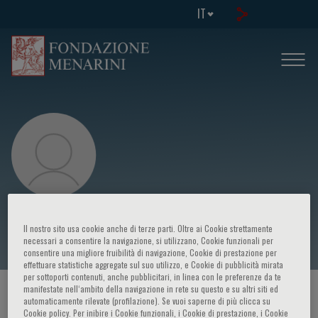
IT
Ottavio Di Stefano
Il nostro sito usa cookie anche di terze parti. Oltre ai Cookie strettamente
necessari a consentire la navigazione, si utilizzano, Cookie funzionali per
consentire una migliore fruibilità di navigazione, Cookie di prestazione per
effettuare statistiche aggregate sul suo utilizzo, e Cookie di pubblicità mirata
per sottoporti contenuti, anche pubblicitari, in linea con le preferenze da te
manifestate nell‘ambito della navigazione in rete su questo e su altri siti ed
HOME PAGE
/
CORSI ED EVENTI
/
RELATORE
automaticamente rilevate (profilazione). Se vuoi saperne di più clicca su
Cookie policy. Per inibire i Cookie funzionali, i Cookie di prestazione, i Cookie