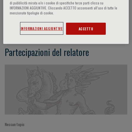
di pubblicità mirata e/o i cookie di specifiche terze parti clicca su
INFORMAZIONI AGGIUNTIVE. Cliccando ACCETTO acconsenti all’uso di tutte le
menzionate tipologie di cookie.
Osiris Valdez Tiburcio
INFORMAZIONI AGGIUNTIVE
ACCETTO
Partecipazioni del relatore
Nessun topic