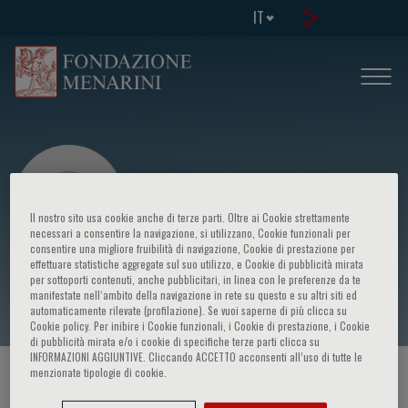
IT
Il nostro sito usa cookie anche di terze parti. Oltre ai Cookie strettamente
necessari a consentire la navigazione, si utilizzano, Cookie funzionali per
consentire una migliore fruibilità di navigazione, Cookie di prestazione per
effettuare statistiche aggregate sul suo utilizzo, e Cookie di pubblicità mirata
nome cognome
per sottoporti contenuti, anche pubblicitari, in linea con le preferenze da te
manifestate nell‘ambito della navigazione in rete su questo e su altri siti ed
automaticamente rilevate (profilazione). Se vuoi saperne di più clicca su
Cookie policy. Per inibire i Cookie funzionali, i Cookie di prestazione, i Cookie
di pubblicità mirata e/o i cookie di specifiche terze parti clicca su
INFORMAZIONI AGGIUNTIVE. Cliccando ACCETTO acconsenti all’uso di tutte le
menzionate tipologie di cookie.
HOME PAGE
/
CORSI ED EVENTI
/
RELATORE