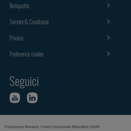
Netiquette
Termini & Condizioni
Privacy
Preferenze cookie
Seguici
Fondazione Menarini, Centro Direzionale Milanofiori 20089