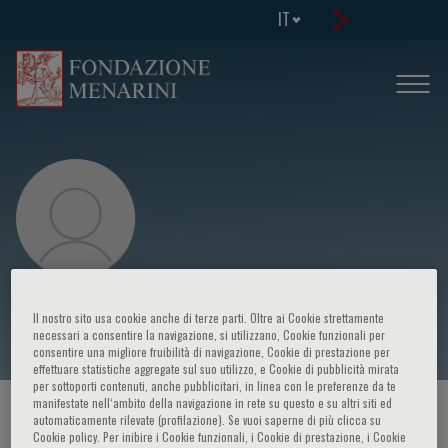
IT
Nino Stocchetti
Il nostro sito usa cookie anche di terze parti. Oltre ai Cookie strettamente
necessari a consentire la navigazione, si utilizzano, Cookie funzionali per
consentire una migliore fruibilità di navigazione, Cookie di prestazione per
effettuare statistiche aggregate sul suo utilizzo, e Cookie di pubblicità mirata
per sottoporti contenuti, anche pubblicitari, in linea con le preferenze da te
manifestate nell‘ambito della navigazione in rete su questo e su altri siti ed
HOME PAGE
/
CORSI ED EVENTI
/
RELATORE
automaticamente rilevate (profilazione). Se vuoi saperne di più clicca su
Cookie policy. Per inibire i Cookie funzionali, i Cookie di prestazione, i Cookie