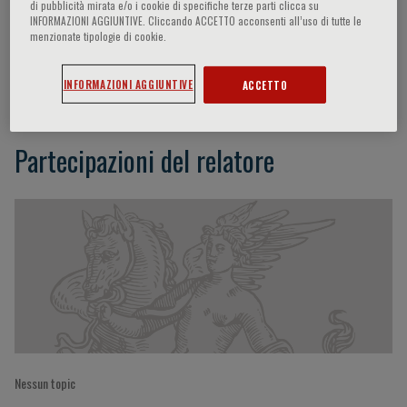
di pubblicità mirata e/o i cookie di specifiche terze parti clicca su
INFORMAZIONI AGGIUNTIVE. Cliccando ACCETTO acconsenti all’uso di tutte le
menzionate tipologie di cookie.
Nina Ajmone Marsan
INFORMAZIONI AGGIUNTIVE
ACCETTO
Partecipazioni del relatore
Nessun topic