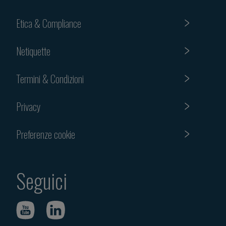
Etica & Compliance
Netiquette
Termini & Condizioni
Privacy
Preferenze cookie
Seguici