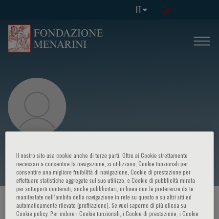
IT
Nina Ajmone Marsan
Il nostro sito usa cookie anche di terze parti. Oltre ai Cookie strettamente
necessari a consentire la navigazione, si utilizzano, Cookie funzionali per
consentire una migliore fruibilità di navigazione, Cookie di prestazione per
effettuare statistiche aggregate sul suo utilizzo, e Cookie di pubblicità mirata
per sottoporti contenuti, anche pubblicitari, in linea con le preferenze da te
manifestate nell‘ambito della navigazione in rete su questo e su altri siti ed
HOME PAGE
/
CORSI ED EVENTI
/
RELATORE
automaticamente rilevate (profilazione). Se vuoi saperne di più clicca su
Cookie policy. Per inibire i Cookie funzionali, i Cookie di prestazione, i Cookie