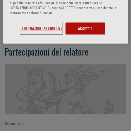
di pubblicità mirata e/o i cookie di specifiche terze parti clicca su
INFORMAZIONI AGGIUNTIVE. Cliccando ACCETTO acconsenti all’uso di tutte le
menzionate tipologie di cookie.
Nilufar Mohebbi
INFORMAZIONI AGGIUNTIVE
ACCETTO
Partecipazioni del relatore
Nessun topic