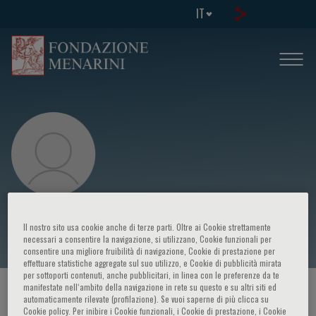
IT
Nilufar Mohebbi
Il nostro sito usa cookie anche di terze parti. Oltre ai Cookie strettamente
necessari a consentire la navigazione, si utilizzano, Cookie funzionali per
consentire una migliore fruibilità di navigazione, Cookie di prestazione per
effettuare statistiche aggregate sul suo utilizzo, e Cookie di pubblicità mirata
per sottoporti contenuti, anche pubblicitari, in linea con le preferenze da te
manifestate nell‘ambito della navigazione in rete su questo e su altri siti ed
HOME PAGE
/
CORSI ED EVENTI
/
RELATORE
automaticamente rilevate (profilazione). Se vuoi saperne di più clicca su
Cookie policy. Per inibire i Cookie funzionali, i Cookie di prestazione, i Cookie