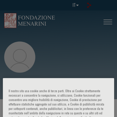
IT
Nicola Scichilone remove
Il nostro sito usa cookie anche di terze parti. Oltre ai Cookie strettamente
necessari a consentire la navigazione, si utilizzano, Cookie funzionali per
consentire una migliore fruibilità di navigazione, Cookie di prestazione per
effettuare statistiche aggregate sul suo utilizzo, e Cookie di pubblicità mirata
HOME PAGE
/
CORSI ED EVENTI
/
RELATORE
per sottoporti contenuti, anche pubblicitari, in linea con le preferenze da te
manifestate nell‘ambito della navigazione in rete su questo e su altri siti ed