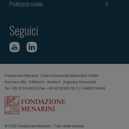
Preferenze cookie
Seguici
Fondazione Menarini, Centro Direzionale Milanofiori 20089
Rozzano (MI) - Edificio N - Strada 8 - (Ingresso Giovenale)
Tel. +39 02 55308110 Fax: +39 02 55305739 C.F. 94265730484
© 2025 Fondazione Menarini - Tutti i diritti riservati