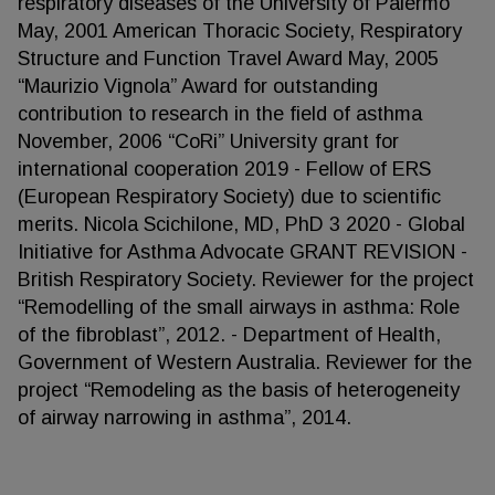
respiratory diseases of the University of Palermo
May, 2001 American Thoracic Society, Respiratory
Structure and Function Travel Award May, 2005
“Maurizio Vignola” Award for outstanding
contribution to research in the field of asthma
November, 2006 “CoRi” University grant for
international cooperation 2019 - Fellow of ERS
(European Respiratory Society) due to scientific
merits. Nicola Scichilone, MD, PhD 3 2020 - Global
Initiative for Asthma Advocate GRANT REVISION -
British Respiratory Society. Reviewer for the project
“Remodelling of the small airways in asthma: Role
of the fibroblast”, 2012. - Department of Health,
Government of Western Australia. Reviewer for the
project “Remodeling as the basis of heterogeneity
of airway narrowing in asthma”, 2014.