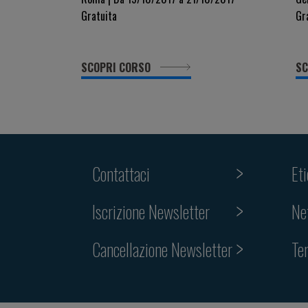
Gratuita
Gr
SCOPRI CORSO
SC
Contattaci
Et
Iscrizione Newsletter
Ne
Cancellazione Newsletter
Te