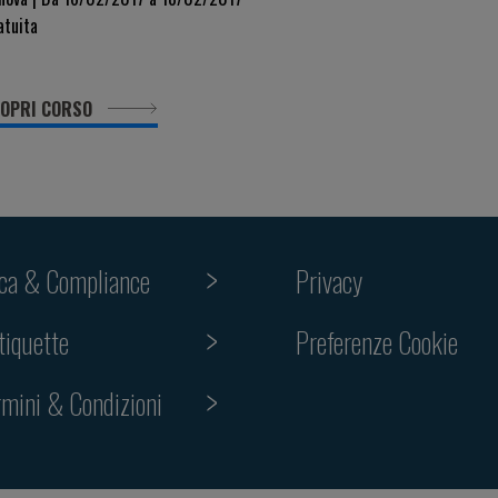
atuita
OPRI CORSO
ica & Compliance
Privacy
tiquette
Preferenze Cookie
rmini & Condizioni