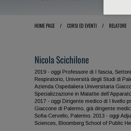
HOME PAGE
/
CORSI ED EVENTI
/
RELATORE
Nicola Scichilone
2019 - oggi Professore di I fascia, Settor
Respiratorio, Università degli Studi di 
Azienda Ospedaliera Universitaria Giacco
Specializzazione in Malattie dell’Apparat
2017 - oggi Dirigente medico di I livello 
Giaccone di Palermo, già dirigente medic
Sofia-Cervello, Palermo. 2013 - oggi Adj
Sciences, Bloomberg School of Public Hea