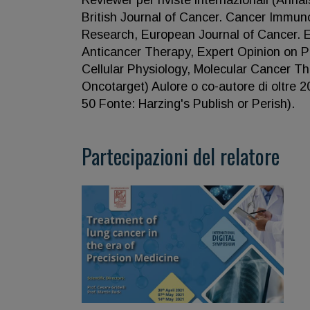
Reviewer per riviste lnternazionali (Ann
British Journal of Cancer. Cancer Immun
Research, European Journal of Cancer. E
Anticancer Therapy, Expert Opinion on Ph
Cellular Physiology, Molecular Cancer 
Oncotarget) Aulore o co-autore di oltre 200
50 Fonte: Harzing's Publish or Perish).
Partecipazioni del relatore