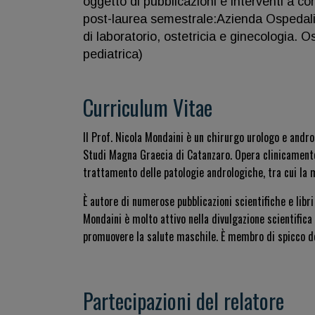
oggetto di pubblicazioni e interventi a co
post-laurea semestrale:Azienda Ospedalie
di laboratorio, ostetricia e ginecologia. 
pediatrica)
Curriculum Vitae
Il Prof. Nicola Mondaini è un chirurgo urologo e andr
Studi Magna Graecia di Catanzaro. Opera clinicamente 
trattamento delle patologie andrologiche, tra cui la ma
È autore di numerose pubblicazioni scientifiche e libri 
Mondaini è molto attivo nella divulgazione scientifica
promuovere la salute maschile. È membro di spicco del
Partecipazioni del relatore