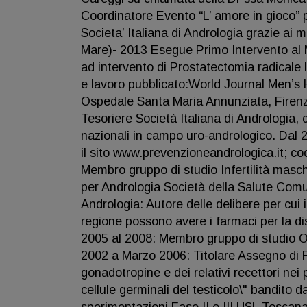
Coordinatore Evento “L’ amore in gioco” pe
Societa’ Italiana di Andrologia grazie ai 
Mare)- 2013 Esegue Primo Intervento al
ad intervento di Prostatectomia radicale 
e lavoro pubblicato:World Journal Men’s
Ospedale Santa Maria Annunziata, Firenz
Tesoriere Società Italiana di Andrologia, 
nazionali in campo uro-andrologico. Dal 2
il sito www.prevenzioneandrologica.it; co
Membro gruppo di studio Infertilità masch
per Andrologia Società della Salute Com
Andrologia: Autore delle delibere per cui 
regione possono avere i farmaci per la di
2005 al 2008: Membro gruppo di studio On
2002 a Marzo 2006: Titolare Assegno di Ricer
gonadotropine e dei relativi recettori nei 
cellule germinali del testicolo\" bandito d