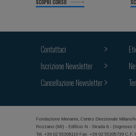
SCOPRI CORSO
SC
Contattaci
Et
Iscrizione Newsletter
Ne
Cancellazione Newsletter
Te
Fondazione Menarini, Centro Direzionale Milanofi
Rozzano (MI) - Edificio N - Strada 8 - (Ingresso 
Tel. +39 02 55308110 Fax: +39 02 55305739 C.F.