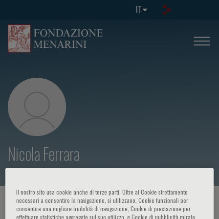
IT
Nicola Ferrara
Il nostro sito usa cookie anche di terze parti. Oltre ai Cookie strettamente
necessari a consentire la navigazione, si utilizzano, Cookie funzionali per
HOME PAGE
/
CORSI ED EVENTI
/
RELATORE
consentire una migliore fruibilità di navigazione, Cookie di prestazione per
effettuare statistiche aggregate sul suo utilizzo, e Cookie di pubblicità mirata