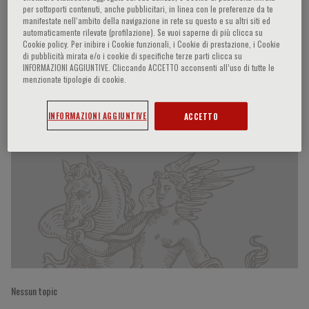
per sottoporti contenuti, anche pubblicitari, in linea con le preferenze da te
manifestate nell‘ambito della navigazione in rete su questo e su altri siti ed
automaticamente rilevate (profilazione). Se vuoi saperne di più clicca su
Cookie policy. Per inibire i Cookie funzionali, i Cookie di prestazione, i Cookie
Nicola Ferrara
di pubblicità mirata e/o i cookie di specifiche terze parti clicca su
INFORMAZIONI AGGIUNTIVE. Cliccando ACCETTO acconsenti all’uso di tutte le
menzionate tipologie di cookie.
Partecipazioni del relatore
INFORMAZIONI AGGIUNTIVE
ACCETTO
Nessun topic