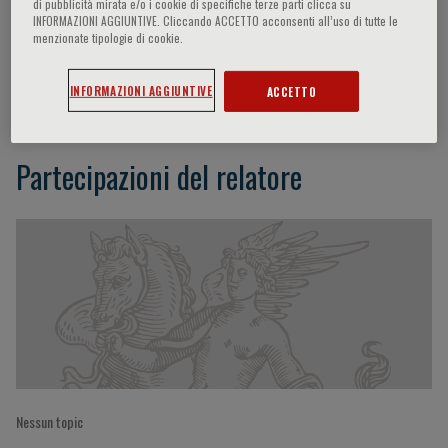
di pubblicità mirata e/o i cookie di specifiche terze parti clicca su
INFORMAZIONI AGGIUNTIVE. Cliccando ACCETTO acconsenti all’uso di tutte le
menzionate tipologie di cookie.
Neil Marlow
INFORMAZIONI AGGIUNTIVE
ACCETTO
Partecipazioni del relatore
Nessun topic