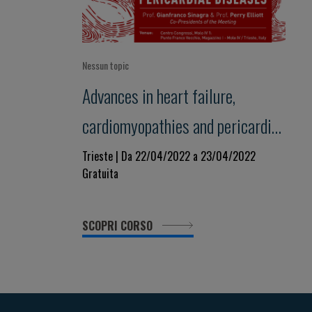
Nessun topic
Advances in heart failure,
cardiomyopathies and pericardial
diseases
Trieste | Da 22/04/2022 a 23/04/2022
Gratuita
SCOPRI CORSO