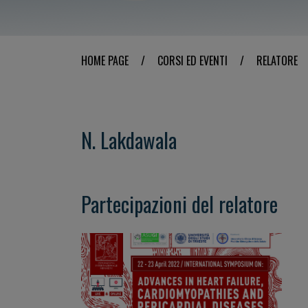
HOME PAGE
/
CORSI ED EVENTI
/
RELATORE
N. Lakdawala
Partecipazioni del relatore