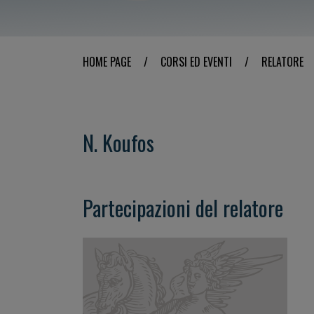
HOME PAGE
/
CORSI ED EVENTI
/
RELATORE
N. Koufos
Partecipazioni del relatore