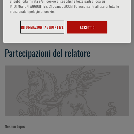
di pubblicità mirata e/o i cookie di specifiche terze parti clicca su
INFORMAZIONI AGGIUNTIVE. Cliccando ACCETTO acconsenti all’uso di tutte le
menzionate tipologie di cookie.
N. Galldiks
INFORMAZIONI AGGIUNTIVE
ACCETTO
Partecipazioni del relatore
Nessun topic