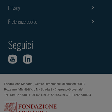
Privacy
Preferenze cookie
Seguici
Fondazione Menarini, Centro Direzionale Milanofiori 20089
Rozzano (MI) - Edificio N - Strada 8 - (Ingresso Giovenale)
Tel. +39 02 55308110 Fax: +39 02 55305739 C.F. 94265730484