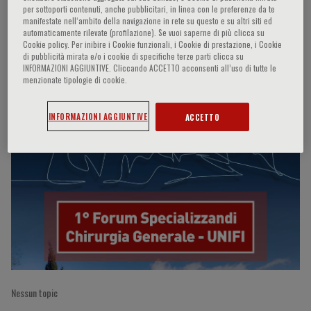
per sottoporti contenuti, anche pubblicitari, in linea con le preferenze da te
manifestate nell‘ambito della navigazione in rete su questo e su altri siti ed
automaticamente rilevate (profilazione). Se vuoi saperne di più clicca su
Cookie policy. Per inibire i Cookie funzionali, i Cookie di prestazione, i Cookie
Motohiro Ebisawa
di pubblicità mirata e/o i cookie di specifiche terze parti clicca su
INFORMAZIONI AGGIUNTIVE. Cliccando ACCETTO acconsenti all’uso di tutte le
menzionate tipologie di cookie.
Partecipazioni del relatore
INFORMAZIONI AGGIUNTIVE
ACCETTO
Nessun topic