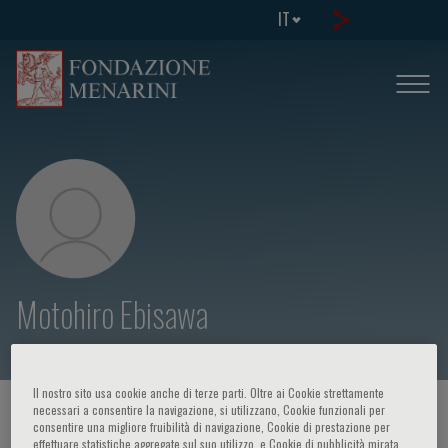
IT
Motohiro Ebisawa
Il nostro sito usa cookie anche di terze parti. Oltre ai Cookie strettamente
necessari a consentire la navigazione, si utilizzano, Cookie funzionali per
HOME PAGE
/
CORSI ED EVENTI
/
RELATORE
consentire una migliore fruibilità di navigazione, Cookie di prestazione per
effettuare statistiche aggregate sul suo utilizzo, e Cookie di pubblicità mirata