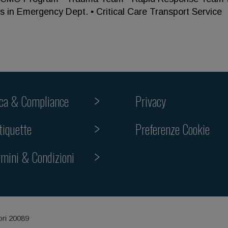
s in Emergency Dept. ▪ Critical Care Transport Service
ica & Compliance
Privacy
tiquette
Preferenze Cookie
rmini & Condizioni
ori 20089