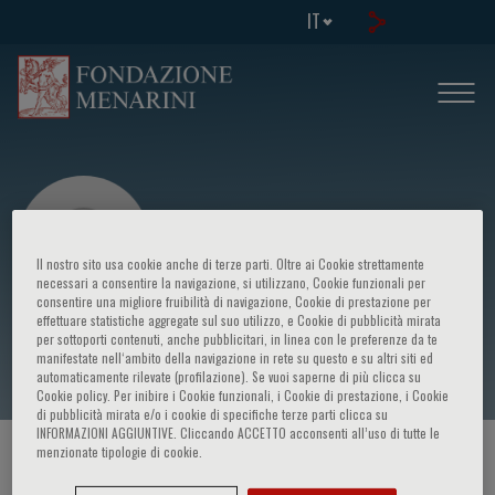
IT
Il nostro sito usa cookie anche di terze parti. Oltre ai Cookie strettamente
necessari a consentire la navigazione, si utilizzano, Cookie funzionali per
consentire una migliore fruibilità di navigazione, Cookie di prestazione per
effettuare statistiche aggregate sul suo utilizzo, e Cookie di pubblicità mirata
Monica Gualtierotti
per sottoporti contenuti, anche pubblicitari, in linea con le preferenze da te
manifestate nell‘ambito della navigazione in rete su questo e su altri siti ed
automaticamente rilevate (profilazione). Se vuoi saperne di più clicca su
Cookie policy. Per inibire i Cookie funzionali, i Cookie di prestazione, i Cookie
di pubblicità mirata e/o i cookie di specifiche terze parti clicca su
INFORMAZIONI AGGIUNTIVE. Cliccando ACCETTO acconsenti all’uso di tutte le
menzionate tipologie di cookie.
HOME PAGE
/
CORSI ED EVENTI
/
RELATORE