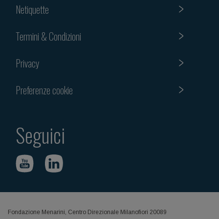
Netiquette
Termini & Condizioni
Privacy
Preferenze cookie
Seguici
Fondazione Menarini, Centro Direzionale Milanofiori 20089