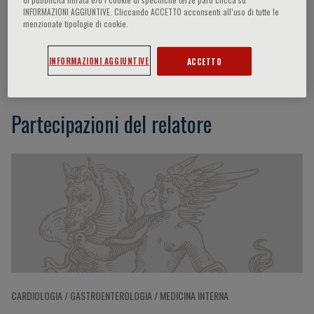
INFORMAZIONI AGGIUNTIVE. Cliccando ACCETTO acconsenti all’uso di tutte le
menzionate tipologie di cookie.
Miquel Ferrer
INFORMAZIONI AGGIUNTIVE
ACCETTO
Partecipazioni del relatore
CARDIOLOGIA / GASTROENTEROLOGIA / MEDICINA INTERNA