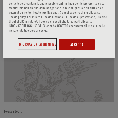
per sottoporti contenuti, anche pubblicitari, in linea con le preferenze da te
manifestate nell‘ambito della navigazione in rete su questo e su altri siti ed
automaticamente rilevate (profilazione). Se vuoi saperne di più clicca su
Cookie policy. Per inibire i Cookie funzionali, i Cookie di prestazione, i Cookie
Ming-Rong Wang
di pubblicità mirata e/o i cookie di specifiche terze parti clicca su
INFORMAZIONI AGGIUNTIVE. Cliccando ACCETTO acconsenti all’uso di tutte le
menzionate tipologie di cookie.
Partecipazioni del relatore
INFORMAZIONI AGGIUNTIVE
ACCETTO
Nessun topic