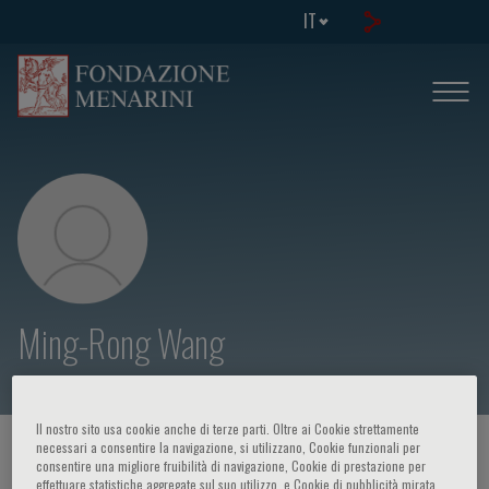
IT
Ming-Rong Wang
Il nostro sito usa cookie anche di terze parti. Oltre ai Cookie strettamente
necessari a consentire la navigazione, si utilizzano, Cookie funzionali per
HOME PAGE
/
CORSI ED EVENTI
/
RELATORE
consentire una migliore fruibilità di navigazione, Cookie di prestazione per
effettuare statistiche aggregate sul suo utilizzo, e Cookie di pubblicità mirata