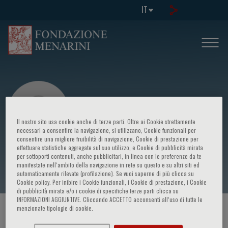
IT
Il nostro sito usa cookie anche di terze parti. Oltre ai Cookie strettamente
necessari a consentire la navigazione, si utilizzano, Cookie funzionali per
consentire una migliore fruibilità di navigazione, Cookie di prestazione per
effettuare statistiche aggregate sul suo utilizzo, e Cookie di pubblicità mirata
Mina Gaga
per sottoporti contenuti, anche pubblicitari, in linea con le preferenze da te
manifestate nell‘ambito della navigazione in rete su questo e su altri siti ed
automaticamente rilevate (profilazione). Se vuoi saperne di più clicca su
Cookie policy. Per inibire i Cookie funzionali, i Cookie di prestazione, i Cookie
di pubblicità mirata e/o i cookie di specifiche terze parti clicca su
INFORMAZIONI AGGIUNTIVE. Cliccando ACCETTO acconsenti all’uso di tutte le
menzionate tipologie di cookie.
HOME PAGE
/
CORSI ED EVENTI
/
RELATORE