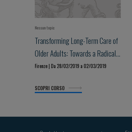
Nessun topic
Transforming Long-Term Care of
Older Adults: Towards a Radically
New Vision
Firenze | Da 28/02/2019 a 02/03/2019
SCOPRI CORSO