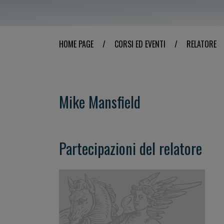
HOME PAGE
/
CORSI ED EVENTI
/
RELATORE
Mike Mansfield
Partecipazioni del relatore