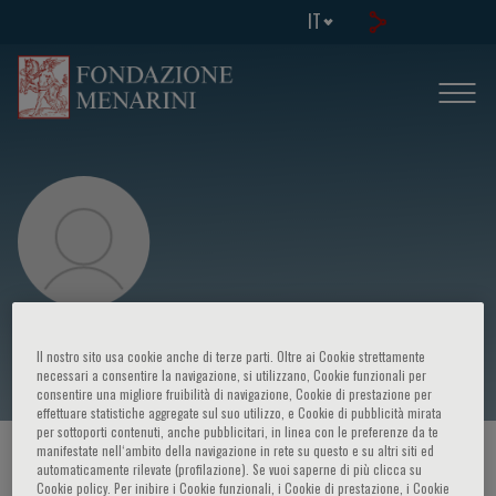
IT
Mihai Netea
Il nostro sito usa cookie anche di terze parti. Oltre ai Cookie strettamente
necessari a consentire la navigazione, si utilizzano, Cookie funzionali per
consentire una migliore fruibilità di navigazione, Cookie di prestazione per
effettuare statistiche aggregate sul suo utilizzo, e Cookie di pubblicità mirata
per sottoporti contenuti, anche pubblicitari, in linea con le preferenze da te
manifestate nell‘ambito della navigazione in rete su questo e su altri siti ed
HOME PAGE
/
CORSI ED EVENTI
/
RELATORE
automaticamente rilevate (profilazione). Se vuoi saperne di più clicca su
Cookie policy. Per inibire i Cookie funzionali, i Cookie di prestazione, i Cookie