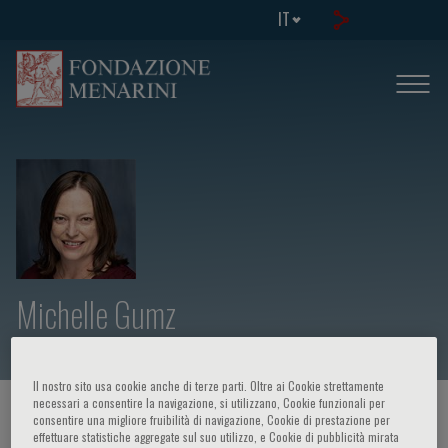
IT
Michelle Gumz
Il nostro sito usa cookie anche di terze parti. Oltre ai Cookie strettamente
necessari a consentire la navigazione, si utilizzano, Cookie funzionali per
HOME PAGE
/
CORSI ED EVENTI
/
RELATORE
consentire una migliore fruibilità di navigazione, Cookie di prestazione per
effettuare statistiche aggregate sul suo utilizzo, e Cookie di pubblicità mirata