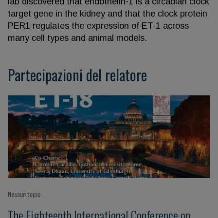
lab discovered that endothelin-1 is a circadian clock
target gene in the kidney and that the clock protein
PER1 regulates the expression of ET-1 across
many cell types and animal models.
Partecipazioni del relatore
Nessun topic
The Eighteenth International Conference on