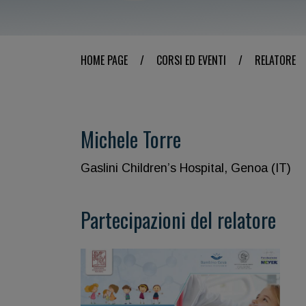
HOME PAGE
/
CORSI ED EVENTI
/
RELATORE
Michele Torre
Gaslini Children’s Hospital, Genoa (IT)
Partecipazioni del relatore