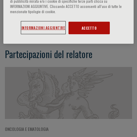
di pubblicità mirata e/o i cookie di specifiche terze parti clicca su
INFORMAZIONI AGGIUNTIVE. Cliccando ACCETTO acconsenti all’uso di tutte le
menzionate tipologie di cookie.
Michele Spina
INFORMAZIONI AGGIUNTIVE
ACCETTO
Partecipazioni del relatore
ONCOLOGIA E EMATOLOGIA