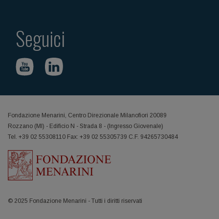
Seguici
Fondazione Menarini, Centro Direzionale Milanofiori 20089
Rozzano (MI) - Edificio N - Strada 8 - (Ingresso Giovenale)
Tel. +39 02 55308110 Fax: +39 02 55305739 C.F. 94265730484
© 2025 Fondazione Menarini - Tutti i diritti riservati