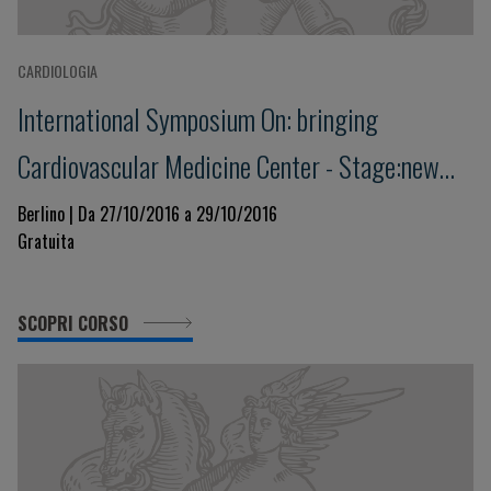
CARDIOLOGIA
International Symposium On: bringing
Cardiovascular Medicine Center - Stage:new
Trends Today And Tomorrow
Berlino | Da 27/10/2016 a 29/10/2016
Gratuita
SCOPRI CORSO