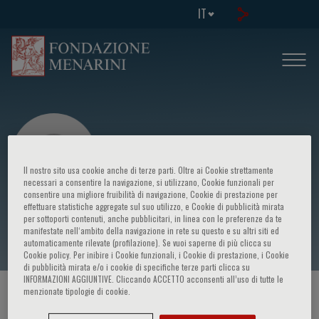
IT
Il nostro sito usa cookie anche di terze parti. Oltre ai Cookie strettamente
necessari a consentire la navigazione, si utilizzano, Cookie funzionali per
consentire una migliore fruibilità di navigazione, Cookie di prestazione per
effettuare statistiche aggregate sul suo utilizzo, e Cookie di pubblicità mirata
Michele Fimiani
per sottoporti contenuti, anche pubblicitari, in linea con le preferenze da te
manifestate nell‘ambito della navigazione in rete su questo e su altri siti ed
automaticamente rilevate (profilazione). Se vuoi saperne di più clicca su
Cookie policy. Per inibire i Cookie funzionali, i Cookie di prestazione, i Cookie
di pubblicità mirata e/o i cookie di specifiche terze parti clicca su
INFORMAZIONI AGGIUNTIVE. Cliccando ACCETTO acconsenti all’uso di tutte le
menzionate tipologie di cookie.
HOME PAGE
/
CORSI ED EVENTI
/
RELATORE