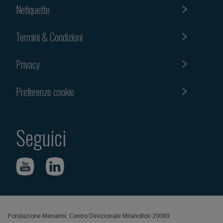
Netiquette
Termini & Condizioni
Privacy
Preferenze cookie
Seguici
Fondazione Menarini, Centro Direzionale Milanofiori 20089