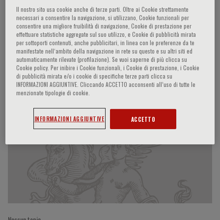
Il nostro sito usa cookie anche di terze parti. Oltre ai Cookie strettamente
necessari a consentire la navigazione, si utilizzano, Cookie funzionali per
consentire una migliore fruibilità di navigazione, Cookie di prestazione per
effettuare statistiche aggregate sul suo utilizzo, e Cookie di pubblicità mirata
Michele Emdin
per sottoporti contenuti, anche pubblicitari, in linea con le preferenze da te
manifestate nell‘ambito della navigazione in rete su questo e su altri siti ed
automaticamente rilevate (profilazione). Se vuoi saperne di più clicca su
Pisa, IT
Cookie policy. Per inibire i Cookie funzionali, i Cookie di prestazione, i Cookie
di pubblicità mirata e/o i cookie di specifiche terze parti clicca su
INFORMAZIONI AGGIUNTIVE. Cliccando ACCETTO acconsenti all’uso di tutte le
Partecipazioni del relatore
menzionate tipologie di cookie.
INFORMAZIONI AGGIUNTIVE
ACCETTO
Nessun topic