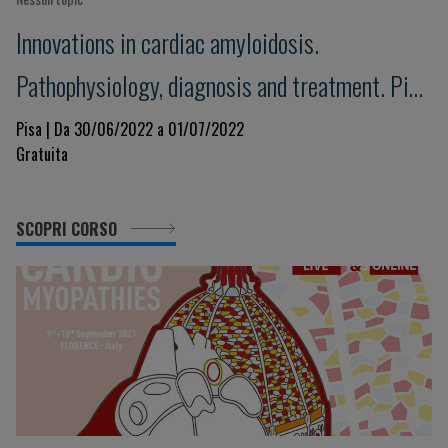
Innovations in cardiac amyloidosis.
Pathophysiology, diagnosis and treatment. Pisa
Amyloid 2022
Pisa | Da 30/06/2022 a 01/07/2022
Gratuita
SCOPRI CORSO