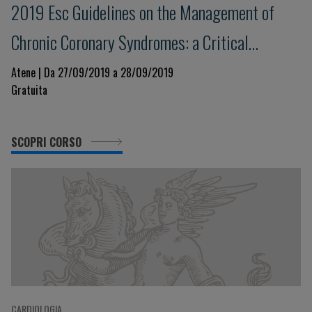
2019 Esc Guidelines on the Management of
Chronic Coronary Syndromes: a Critical
Approach
Atene | Da 27/09/2019 a 28/09/2019
Gratuita
SCOPRI CORSO
CARDIOLOGIA