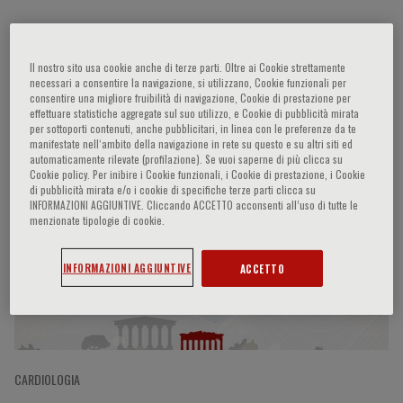
Michalis Doumas
Il nostro sito usa cookie anche di terze parti. Oltre ai Cookie strettamente
necessari a consentire la navigazione, si utilizzano, Cookie funzionali per
consentire una migliore fruibilità di navigazione, Cookie di prestazione per
effettuare statistiche aggregate sul suo utilizzo, e Cookie di pubblicità mirata
per sottoporti contenuti, anche pubblicitari, in linea con le preferenze da te
manifestate nell‘ambito della navigazione in rete su questo e su altri siti ed
Partecipazioni del relatore
automaticamente rilevate (profilazione). Se vuoi saperne di più clicca su
Cookie policy. Per inibire i Cookie funzionali, i Cookie di prestazione, i Cookie
di pubblicità mirata e/o i cookie di specifiche terze parti clicca su
INFORMAZIONI AGGIUNTIVE. Cliccando ACCETTO acconsenti all’uso di tutte le
menzionate tipologie di cookie.
INFORMAZIONI AGGIUNTIVE
ACCETTO
CARDIOLOGIA