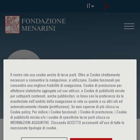
IT
Il nostro sito usa cookie anche di terze parti. Oltre ai Cookie strettamente
necessari a consentire la navigazione, si utilizzano, Cookie funzionali per
consentire una migliore fruibilità di navigazione, Cookie di prestazione per
effettuare statistiche aggregate sul suo utilizzo, e Cookie di pubblicità mirata
Mazita Ami
per sottoporti contenuti, anche pubblicitari, in linea con le preferenze da te
manifestate nell‘ambito della navigazione in rete su questo e su altri siti ed
automaticamente rilevate (profilazione). Se vuoi saperne di più clicca su
Cookie policy. Per inibire i Cookie funzionali, i Cookie di prestazione, i Cookie
di pubblicità mirata e/o i cookie di specifiche terze parti clicca su
INFORMAZIONI AGGIUNTIVE. Cliccando ACCETTO acconsenti all’uso di tutte le
menzionate tipologie di cookie.
HOME PAGE
/
CORSI ED EVENTI
/
RELATORE