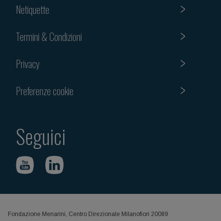
Netiquette
Termini & Condizioni
Privacy
Preferenze cookie
Seguici
Fondazione Menarini, Centro Direzionale Milanofiori 20089