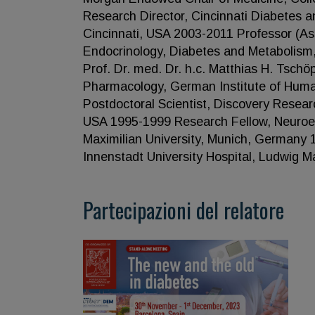
Research Director, Cincinnati Diabetes a
Cincinnati, USA 2003-2011 Professor (Asso
Endocrinology, Diabetes and Metabolism, 
Prof. Dr. med. Dr. h.c. Matthias H. Tsch
Pharmacology, German Institute of Hum
Postdoctoral Scientist, Discovery Research
USA 1995-1999 Research Fellow, Neuroend
Maximilian University, Munich, Germany 
Innenstadt University Hospital, Ludwig M
Partecipazioni del relatore