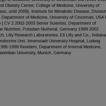
nd Obesity Center, College of Medicine, University of
c. until 2009), Institute for Metabolic Disease, Division
Department of Medicine, University of Cincinnati, USA 
öp | CV 2 2002-2003 Senior Scientist, Department of
an Nutrition, Potsdam-Nuthetal, Germany 1999-2002
, Lilly Research Laboratories, Eli Lilly and Co., Indiana
ocrine Unit, Innenstadt University Hospital, Ludwig
1995-1999 Resident, Department of Internal Medicine,
aximilian University, Munich, Germany