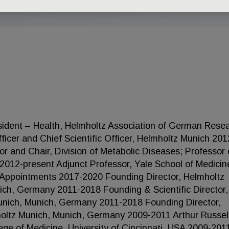
sident – Health, Helmholtz Association of German Rese
icer and Chief Scientific Officer, Helmholtz Munich 201
 and Chair, Division of Metabolic Diseases; Professor 
 2012-present Adjunct Professor, Yale School of Medicin
 Appointments 2017-2020 Founding Director, Helmholtz
ch, Germany 2011-2018 Founding & Scientific Director,
unich, Munich, Germany 2011-2018 Founding Director,
mholtz Munich, Munich, Germany 2009-2011 Arthur Russel
ge of Medicine, University of Cincinnati, USA 2009-201