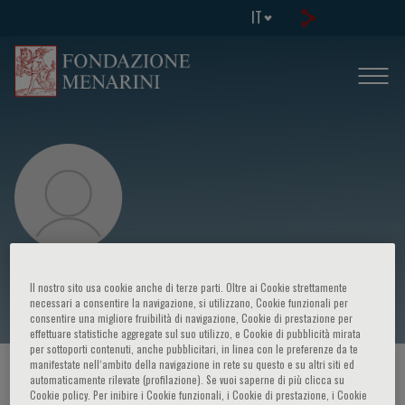
IT
Masi Mohammadi
Il nostro sito usa cookie anche di terze parti. Oltre ai Cookie strettamente
necessari a consentire la navigazione, si utilizzano, Cookie funzionali per
consentire una migliore fruibilità di navigazione, Cookie di prestazione per
effettuare statistiche aggregate sul suo utilizzo, e Cookie di pubblicità mirata
per sottoporti contenuti, anche pubblicitari, in linea con le preferenze da te
manifestate nell‘ambito della navigazione in rete su questo e su altri siti ed
HOME PAGE
/
CORSI ED EVENTI
/
RELATORE
automaticamente rilevate (profilazione). Se vuoi saperne di più clicca su
Cookie policy. Per inibire i Cookie funzionali, i Cookie di prestazione, i Cookie