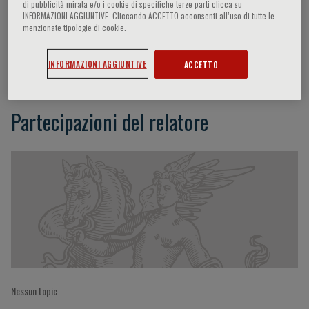
di pubblicità mirata e/o i cookie di specifiche terze parti clicca su
INFORMAZIONI AGGIUNTIVE. Cliccando ACCETTO acconsenti all’uso di tutte le
menzionate tipologie di cookie.
Masi Mohammadi
INFORMAZIONI AGGIUNTIVE
ACCETTO
Partecipazioni del relatore
Nessun topic