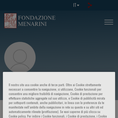
IT
Martin Huelsmann
Il nostro sito usa cookie anche di terze parti. Oltre ai Cookie strettamente
necessari a consentire la navigazione, si utilizzano, Cookie funzionali per
consentire una migliore fruibilità di navigazione, Cookie di prestazione per
effettuare statistiche aggregate sul suo utilizzo, e Cookie di pubblicità mirata
per sottoporti contenuti, anche pubblicitari, in linea con le preferenze da te
manifestate nell‘ambito della navigazione in rete su questo e su altri siti ed
HOME PAGE
/
CORSI ED EVENTI
/
RELATORE
automaticamente rilevate (profilazione). Se vuoi saperne di più clicca su
Cookie policy. Per inibire i Cookie funzionali, i Cookie di prestazione, i Cookie