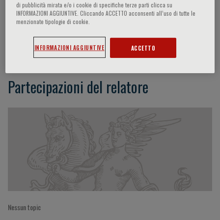
di pubblicità mirata e/o i cookie di specifiche terze parti clicca su
INFORMAZIONI AGGIUNTIVE. Cliccando ACCETTO acconsenti all’uso di tutte le
menzionate tipologie di cookie.
Martin Huelsmann
INFORMAZIONI AGGIUNTIVE
ACCETTO
Partecipazioni del relatore
Nessun topic