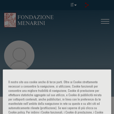
IT
Martha J. Farah
Il nostro sito usa cookie anche di terze parti. Oltre ai Cookie strettamente
necessari a consentire la navigazione, si utilizzano, Cookie funzionali per
consentire una migliore fruibilità di navigazione, Cookie di prestazione per
effettuare statistiche aggregate sul suo utilizzo, e Cookie di pubblicità mirata
per sottoporti contenuti, anche pubblicitari, in linea con le preferenze da te
manifestate nell‘ambito della navigazione in rete su questo e su altri siti ed
HOME PAGE
/
CORSI ED EVENTI
/
RELATORE
automaticamente rilevate (profilazione). Se vuoi saperne di più clicca su
Cookie policy. Per inibire i Cookie funzionali, i Cookie di prestazione, i Cookie