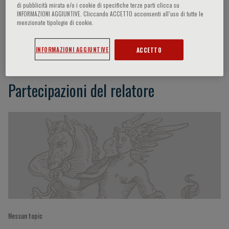
di pubblicità mirata e/o i cookie di specifiche terze parti clicca su
INFORMAZIONI AGGIUNTIVE. Cliccando ACCETTO acconsenti all’uso di tutte le
menzionate tipologie di cookie.
Martha J. Farah
INFORMAZIONI AGGIUNTIVE
ACCETTO
Partecipazioni del relatore
Nessun topic