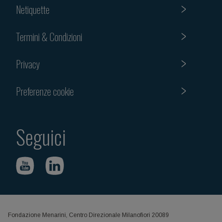
Netiquette
Termini & Condizioni
Privacy
Preferenze cookie
Seguici
Fondazione Menarini, Centro Direzionale Milanofiori 20089