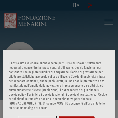
IT
Il nostro sito usa cookie anche di terze parti. Oltre ai Cookie strettamente
necessari a consentire la navigazione, si utilizzano, Cookie funzionali per
consentire una migliore fruibilità di navigazione, Cookie di prestazione per
effettuare statistiche aggregate sul suo utilizzo, e Cookie di pubblicità mirata
Marta Carpani
per sottoporti contenuti, anche pubblicitari, in linea con le preferenze da te
manifestate nell‘ambito della navigazione in rete su questo e su altri siti ed
automaticamente rilevate (profilazione). Se vuoi saperne di più clicca su
Cookie policy. Per inibire i Cookie funzionali, i Cookie di prestazione, i Cookie
di pubblicità mirata e/o i cookie di specifiche terze parti clicca su
INFORMAZIONI AGGIUNTIVE. Cliccando ACCETTO acconsenti all’uso di tutte le
menzionate tipologie di cookie.
HOME PAGE
/
CORSI ED EVENTI
/
RELATORE