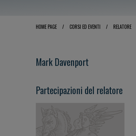
HOME PAGE
/
CORSI ED EVENTI
/
RELATORE
Mark Davenport
Partecipazioni del relatore