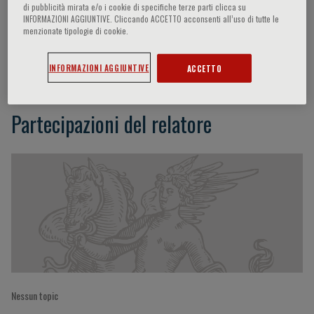
di pubblicità mirata e/o i cookie di specifiche terze parti clicca su
INFORMAZIONI AGGIUNTIVE. Cliccando ACCETTO acconsenti all’uso di tutte le
menzionate tipologie di cookie.
Mario Mandalà
INFORMAZIONI AGGIUNTIVE
ACCETTO
Partecipazioni del relatore
Nessun topic