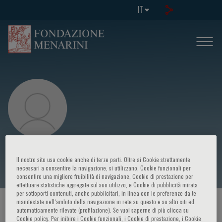
IT
Mario Mandalà
Il nostro sito usa cookie anche di terze parti. Oltre ai Cookie strettamente
necessari a consentire la navigazione, si utilizzano, Cookie funzionali per
consentire una migliore fruibilità di navigazione, Cookie di prestazione per
effettuare statistiche aggregate sul suo utilizzo, e Cookie di pubblicità mirata
per sottoporti contenuti, anche pubblicitari, in linea con le preferenze da te
manifestate nell‘ambito della navigazione in rete su questo e su altri siti ed
HOME PAGE
/
CORSI ED EVENTI
/
RELATORE
automaticamente rilevate (profilazione). Se vuoi saperne di più clicca su
Cookie policy. Per inibire i Cookie funzionali, i Cookie di prestazione, i Cookie