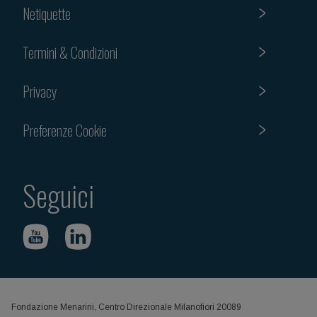
Netiquette
Termini & Condizioni
Privacy
Preferenze Cookie
Seguici
Fondazione Menarini, Centro Direzionale Milanofiori 20089