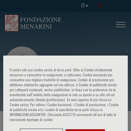
IT
Il nostro sito usa cookie anche di terze parti. Oltre ai Cookie strettamente
necessari a consentire la navigazione, si utilizzano, Cookie funzionali per
consentire una migliore fruibilità di navigazione, Cookie di prestazione per
effettuare statistiche aggregate sul suo utilizzo, e Cookie di pubblicità mirata
Marina Aiello
per sottoporti contenuti, anche pubblicitari, in linea con le preferenze da te
manifestate nell‘ambito della navigazione in rete su questo e su altri siti ed
automaticamente rilevate (profilazione). Se vuoi saperne di più clicca su
Cookie policy. Per inibire i Cookie funzionali, i Cookie di prestazione, i Cookie
di pubblicità mirata e/o i cookie di specifiche terze parti clicca su
INFORMAZIONI AGGIUNTIVE. Cliccando ACCETTO acconsenti all’uso di tutte le
menzionate tipologie di cookie.
HOME PAGE
/
CORSI ED EVENTI
/
RELATORE