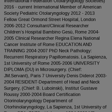
International Federation Otolaryngology Societies)
2016 - current International Member of American
Society Pediatric Otolaryngology 2012 - 2013
Fellow Great Ormond Street Hospital, London
2006-2012 Consultant/Clinical Researcher
Children’s Hospital Bambino Gesù, Rome 2004-
2005 Clinical Researcher Regina Elena National
Cancer Institute of Rome EDUCATION AND
TRAINING 2004-2007 PhD Neck Pathology:
Recurrent Respiratory Papillomatosis. La Sapienza,
1st University of Rome 2005-2006 UNIVERSITY
DIPLOMA (DU) in Microsurgery. (Chief:
JM.Servant), Paris 7 University Denis Diderot 2003-
2004 RESIDENT-Department of Head and Neck
Surgery, (Chief: B. Luboinski), Institut Gustave
Roussy 2000-2004 Board Certification
Otorinolaryngology Department of
Otorhinolaryngology, La Sapienza, 1st University of