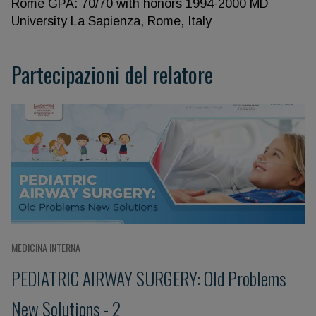
Rome GPA: 70/70 with honors 1994-2000 MD
University La Sapienza, Rome, Italy
Partecipazioni del relatore
MEDICINA INTERNA
PEDIATRIC AIRWAY SURGERY: Old Problems
New Solutions - 2