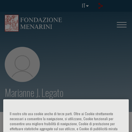
IT
Marianne J. Legato
Il nostro sito usa cookie anche di terze parti. Oltre ai Cookie strettamente
necessari a consentire la navigazione, si utilizzano, Cookie funzionali per
HOME PAGE
/
CORSI ED EVENTI
/
RELATORE
consentire una migliore fruibilità di navigazione, Cookie di prestazione per
effettuare statistiche aggregate sul suo utilizzo, e Cookie di pubblicità mirata