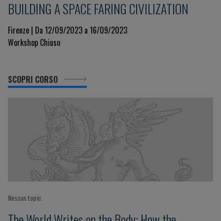
BUILDING A SPACE FARING CIVILIZATION
Firenze | Da 12/09/2023 a 16/09/2023
Workshop Chiuso
SCOPRI CORSO
Nessun topic
The World Writes on the Body: How the