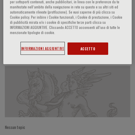
per sottoporti contenuti, anche pubblicitari, in linea con le preferenze da te
manifestate nell‘ambito della navigazione in rete su questo e su altri siti ed
automaticamente rilevate (profilazione). Se vuoi saperne di più clicca su
Cookie policy. Per inibire i Cookie funzionali, i Cookie di prestazione, i Cookie
Marianne J. Legato
di pubblicità mirata e/o i cookie di specifiche terze parti clicca su
INFORMAZIONI AGGIUNTIVE. Cliccando ACCETTO acconsenti all’uso di tutte le
menzionate tipologie di cookie.
INFORMAZIONI AGGIUNTIVE
ACCETTO
Partecipazioni del relatore
Nessun topic