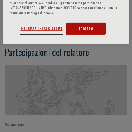
di pubblicità mirata e/o i cookie di specifiche terze parti clicca su
INFORMAZIONI AGGIUNTIVE. Cliccando ACCETTO acconsenti all’uso di tutte le
menzionate tipologie di cookie.
Maria Luisa Scattoni
INFORMAZIONI AGGIUNTIVE
ACCETTO
Partecipazioni del relatore
Nessun topic