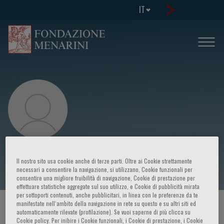
IT
Maria Luisa Scattoni
Il nostro sito usa cookie anche di terze parti. Oltre ai Cookie strettamente
necessari a consentire la navigazione, si utilizzano, Cookie funzionali per
consentire una migliore fruibilità di navigazione, Cookie di prestazione per
effettuare statistiche aggregate sul suo utilizzo, e Cookie di pubblicità mirata
per sottoporti contenuti, anche pubblicitari, in linea con le preferenze da te
manifestate nell‘ambito della navigazione in rete su questo e su altri siti ed
HOME PAGE
/
CORSI ED EVENTI
/
RELATORE
automaticamente rilevate (profilazione). Se vuoi saperne di più clicca su
Cookie policy. Per inibire i Cookie funzionali, i Cookie di prestazione, i Cookie