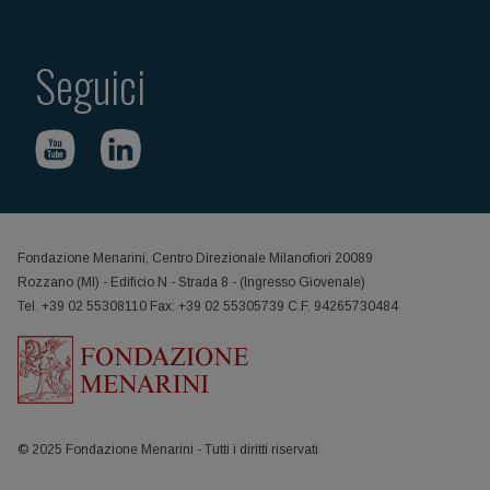
Seguici
Fondazione Menarini, Centro Direzionale Milanofiori 20089
Rozzano (MI) - Edificio N - Strada 8 - (Ingresso Giovenale)
Tel. +39 02 55308110 Fax: +39 02 55305739 C.F. 94265730484
© 2025 Fondazione Menarini - Tutti i diritti riservati