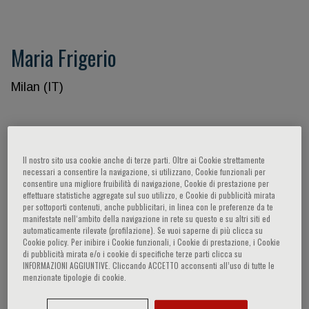
Maria Frigerio
Milan (IT)
Partecipazioni del relatore
Il nostro sito usa cookie anche di terze parti. Oltre ai Cookie strettamente
necessari a consentire la navigazione, si utilizzano, Cookie funzionali per
consentire una migliore fruibilità di navigazione, Cookie di prestazione per
effettuare statistiche aggregate sul suo utilizzo, e Cookie di pubblicità mirata
per sottoporti contenuti, anche pubblicitari, in linea con le preferenze da te
manifestate nell‘ambito della navigazione in rete su questo e su altri siti ed
automaticamente rilevate (profilazione). Se vuoi saperne di più clicca su
Cookie policy. Per inibire i Cookie funzionali, i Cookie di prestazione, i Cookie
di pubblicità mirata e/o i cookie di specifiche terze parti clicca su
INFORMAZIONI AGGIUNTIVE. Cliccando ACCETTO acconsenti all’uso di tutte le
menzionate tipologie di cookie.
CARDIOLOGIA