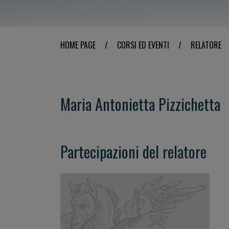
HOME PAGE
/
CORSI ED EVENTI
/
RELATORE
Maria Antonietta Pizzichetta
Partecipazioni del relatore