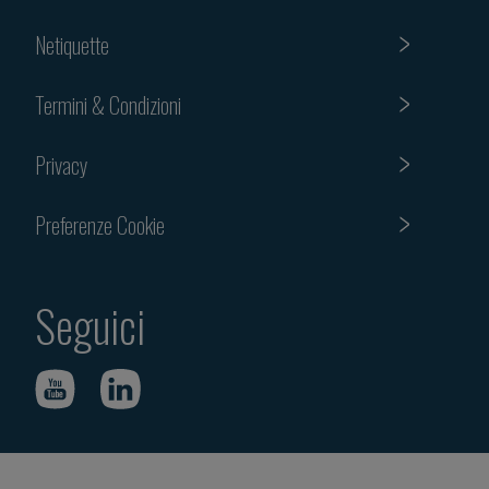
Netiquette
Termini & Condizioni
Privacy
Preferenze Cookie
Seguici