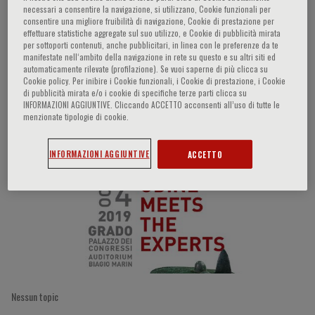
necessari a consentire la navigazione, si utilizzano, Cookie funzionali per
consentire una migliore fruibilità di navigazione, Cookie di prestazione per
effettuare statistiche aggregate sul suo utilizzo, e Cookie di pubblicità mirata
per sottoporti contenuti, anche pubblicitari, in linea con le preferenze da te
Marco Vivarelli
manifestate nell‘ambito della navigazione in rete su questo e su altri siti ed
automaticamente rilevate (profilazione). Se vuoi saperne di più clicca su
Cookie policy. Per inibire i Cookie funzionali, i Cookie di prestazione, i Cookie
di pubblicità mirata e/o i cookie di specifiche terze parti clicca su
INFORMAZIONI AGGIUNTIVE. Cliccando ACCETTO acconsenti all’uso di tutte le
Partecipazioni del relatore
menzionate tipologie di cookie.
INFORMAZIONI AGGIUNTIVE
ACCETTO
Nessun topic