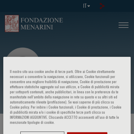
IT
Il nostro sito usa cookie anche di terze parti. Oltre ai Cookie strettamente
necessari a consentire la navigazione, si utilizzano, Cookie funzionali per
consentire una migliore fruibilità di navigazione, Cookie di prestazione per
effettuare statistiche aggregate sul suo utilizzo, e Cookie di pubblicità mirata
Marco Montillo
per sottoporti contenuti, anche pubblicitari, in linea con le preferenze da te
manifestate nell‘ambito della navigazione in rete su questo e su altri siti ed
automaticamente rilevate (profilazione). Se vuoi saperne di più clicca su
Cookie policy. Per inibire i Cookie funzionali, i Cookie di prestazione, i Cookie
di pubblicità mirata e/o i cookie di specifiche terze parti clicca su
INFORMAZIONI AGGIUNTIVE. Cliccando ACCETTO acconsenti all’uso di tutte le
menzionate tipologie di cookie.
HOME PAGE
/
CORSI ED EVENTI
/
RELATORE