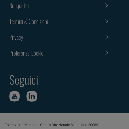
Netiquette
Termini & Condizioni
Privacy
Preferenze Cookie
Seguici
Fondazione Menarini, Centro Direzionale Milanofiori 20089