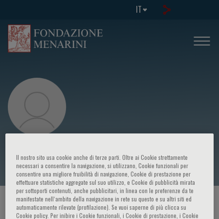
IT
Marco Lorenzi
Il nostro sito usa cookie anche di terze parti. Oltre ai Cookie strettamente
necessari a consentire la navigazione, si utilizzano, Cookie funzionali per
consentire una migliore fruibilità di navigazione, Cookie di prestazione per
effettuare statistiche aggregate sul suo utilizzo, e Cookie di pubblicità mirata
per sottoporti contenuti, anche pubblicitari, in linea con le preferenze da te
manifestate nell‘ambito della navigazione in rete su questo e su altri siti ed
HOME PAGE
/
CORSI ED EVENTI
/
RELATORE
automaticamente rilevate (profilazione). Se vuoi saperne di più clicca su
Cookie policy. Per inibire i Cookie funzionali, i Cookie di prestazione, i Cookie