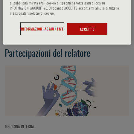
di pubblicità mirata e/o i cookie di specifiche terze parti clicca su
INFORMAZIONI AGGIUNTIVE. Cliccando ACCETTO acconsenti all’uso di tutte le
menzionate tipologie di cookie.
Marco Lorenzi
INFORMAZIONI AGGIUNTIVE
ACCETTO
Partecipazioni del relatore
MEDICINA INTERNA